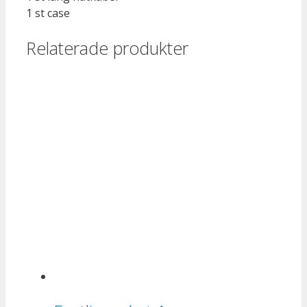
1 st case
Relaterade produkter