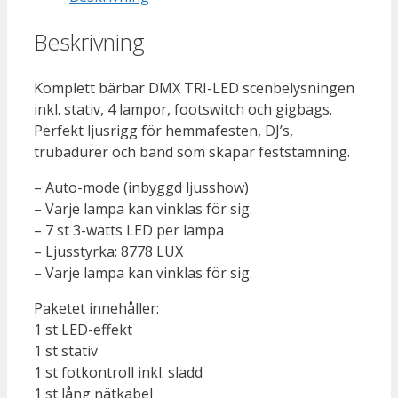
Beskrivning
Komplett bärbar DMX TRI-LED scenbelysningen
inkl. stativ, 4 lampor, footswitch och gigbags.
Perfekt ljusrigg för hemmafesten, DJ’s,
trubadurer och band som skapar feststämning.
– Auto-mode (inbyggd ljusshow)
– Varje lampa kan vinklas för sig.
– 7 st 3-watts LED per lampa
– Ljusstyrka: 8778 LUX
– Varje lampa kan vinklas för sig.
Paketet innehåller:
1 st LED-effekt
1 st stativ
1 st fotkontroll inkl. sladd
1 st lång nätkabel