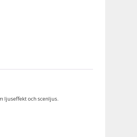
juseffekt och scenljus.