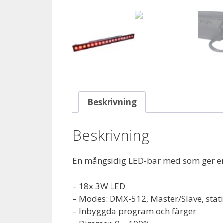
Beskrivning
Beskrivning
En mångsidig LED-bar med som ger en 
– 18x 3W LED
– Modes: DMX-512, Master/Slave, stat
– Inbyggda program och färger