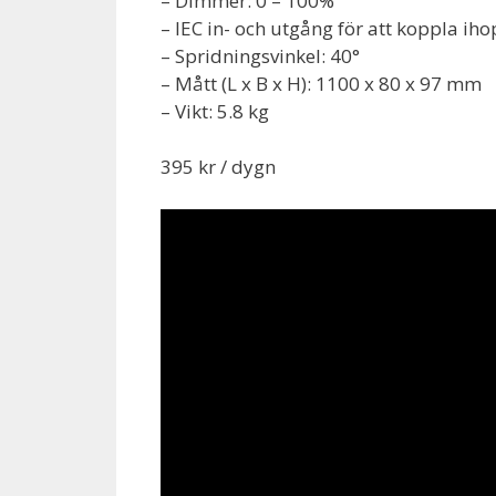
– Dimmer: 0 – 100%
– IEC in- och utgång för att koppla iho
– Spridningsvinkel: 40°
– Mått (L x B x H): 1100 x 80 x 97 mm
– Vikt: 5.8 kg
395 kr / dygn