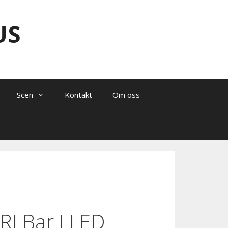
US
Scen
Kontakt
Om oss
RI Bar I LED