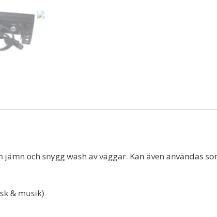
jämn och snygg wash av väggar. Kan även användas som l
isk & musik)