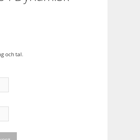
g och tal.
ukorg