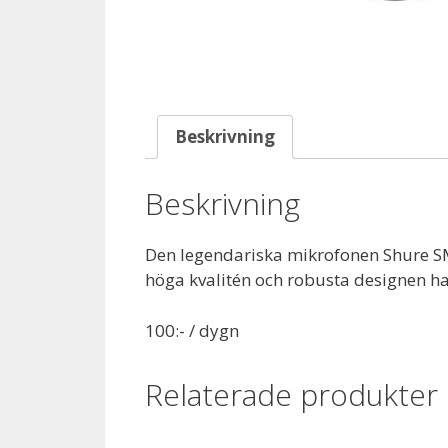
Beskrivning
Beskrivning
Den legendariska mikrofonen Shure S
höga kvalitén och robusta designen h
100:- / dygn
Relaterade produkter