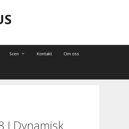
US
Scen
Kontakt
Om oss
 I Dynamisk