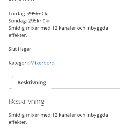
Lördag:
295
kr
0
kr
Söndag:
295
kr
0
kr
Smidig mixer med 12 kanaler
och inbyggda
effekter.
Slut i lager
Kategori:
Mixerbord
Beskrivning
Beskrivning
Smidig mixer med 12 kanaler
och inbyggda
effekter.