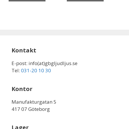
Kontakt
E-post: info(at)gbgljudljus.se
Tel:
031-20 10 30
Kontor
Manufakturgatan 5
417 07 Göteborg
Lager