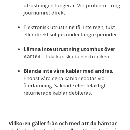
utrustningen fungerar. Vid problem – ring
journumret direkt.
Elektronisk utrustning tål inte regn, fukt
eller direkt solljus under längre perioder.
Lämna inte utrustning utomhus över
natten
– fukt kan skada elektroniken.
Blanda inte våra kablar med andras.
Endast våra egna kablar godtas vid
återlämning. Saknade eller felaktigt
returnerade kablar debiteras.
Villkoren gäller från och med att du hämtar