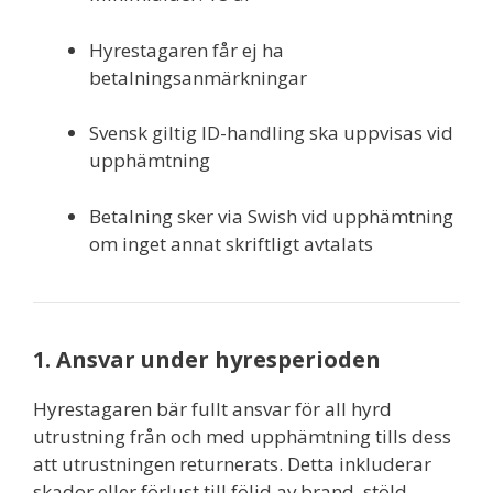
Hyrestagaren får ej ha
betalningsanmärkningar
Svensk giltig ID-handling ska uppvisas vid
upphämtning
Betalning sker via Swish vid upphämtning
om inget annat skriftligt avtalats
1. Ansvar under hyresperioden
Hyrestagaren bär fullt ansvar för all hyrd
utrustning från och med upphämtning tills dess
att utrustningen returnerats. Detta inkluderar
skador eller förlust till följd av brand, stöld,