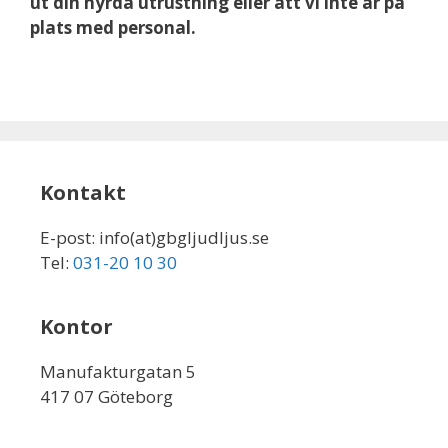
ut din hyrda utrustning eller att vi inte är på
plats med personal.
Kontakt
E-post: info(at)gbgljudljus.se
Tel:
031-20 10 30
Kontor
Manufakturgatan 5
417 07 Göteborg