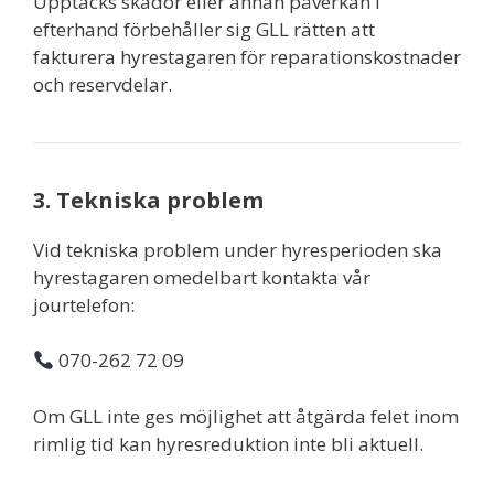
Upptäcks skador eller annan påverkan i
efterhand förbehåller sig GLL rätten att
fakturera hyrestagaren för reparationskostnader
och reservdelar.
3. Tekniska problem
Vid tekniska problem under hyresperioden ska
hyrestagaren omedelbart kontakta vår
jourtelefon:
070-262 72 09
Om GLL inte ges möjlighet att åtgärda felet inom
rimlig tid kan hyresreduktion inte bli aktuell.